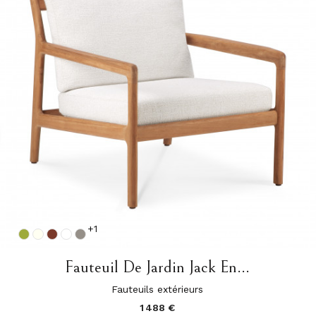
+1
Fauteuil De Jardin Jack En...
Fauteuils extérieurs
1 488 €