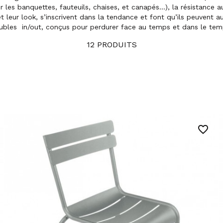
 les banquettes, fauteuils, chaises, et canapés…), la résistance a
 leur look, s’inscrivent dans la tendance et font qu’ils peuvent aus
bles in/out, conçus pour perdurer face au temps et dans le tem
12 PRODUITS
favorite_border