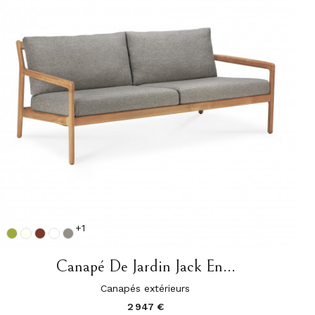
+1
Canapé De Jardin Jack En...
Canapés extérieurs
2 947 €