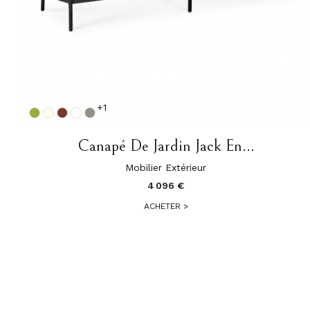
+1
Canapé De Jardin Jack En...
Mobilier Extérieur
4 096 €
ACHETER
>