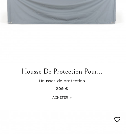
Housse De Protection Pour...
Housses de protection
209 €
ACHETER
>
favorite_border