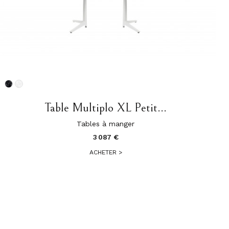
Table Multiplo XL Petit...
Tables à manger
3 087 €
ACHETER
>