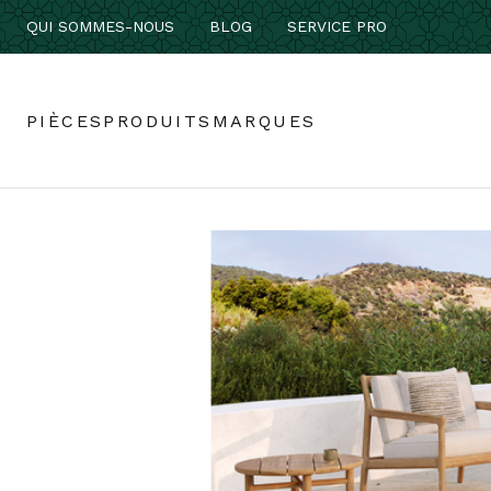
QUI SOMMES-NOUS
BLOG
SERVICE PRO
PIÈCES
PRODUITS
MARQUES