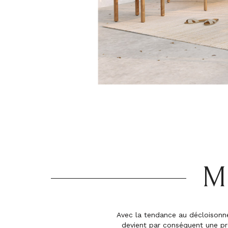
M
Avec la tendance au décloisonnem
devient par conséquent une pro