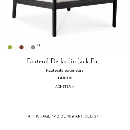
+1
Fauteuil De Jardin Jack En...
Fauteuils extérieurs
1 488 €
ACHETER
>
AFFICHAGE 1-12 DE 169 ARTICLE(S)