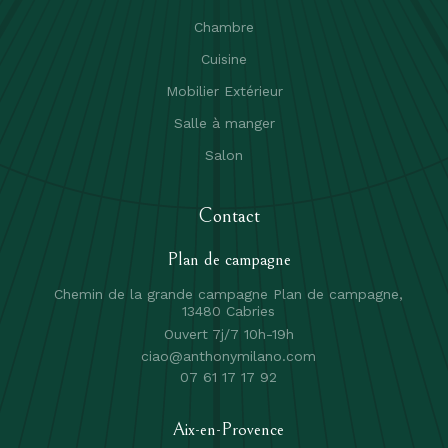
Chambre
Cuisine
Mobilier Extérieur
Salle à manger
Salon
Contact
Plan de campagne
Chemin de la grande campagne Plan de campagne,
13480 Cabries
Ouvert 7j/7 10h-19h
ciao@anthonymilano.com
07 61 17 17 92
Aix-en-Provence