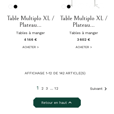
Table Multiplo XL /
Table Multiplo XL /
Plateau...
Plateau...
Tables à manger
Tables à manger
4 146 €
3 602 €
ACHETER
>
ACHETER
>
AFFICHAGE 1-12 DE 142 ARTICLE(S)
1

2
3
…
12
Suivant

Retour en haut