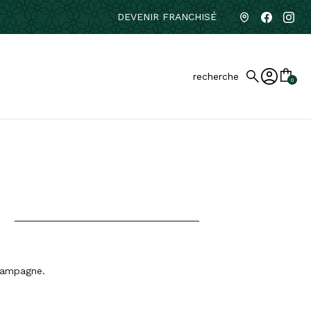
DEVENIR FRANCHISÉ
recherche
0
 Campagne.