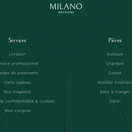
Services
Pièces
Livraison
Bureaux
rvice professionnel
Chambre
odes de paiements
Cuisine
Carte cadeau
Mobilier Extérieu
Nos magasins
Salle à manger
de confidentialité & cookies
Salon
Mon compte