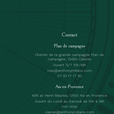
Contact
Plan de campagne
Chemin de la grande campagne Plan de
campagne, 13480 Cabries
Ouvert 7j/7 10h-19h
ciao@anthonymilano.com
r
07 61 17 17 92
Aix-en-Provence
496 av Henri Mauriat, 13100 Aix en Provence
Ouvert du Lundi au Samedi de 10h à 19h
non stop
ciaoaix@anthonymilano.com