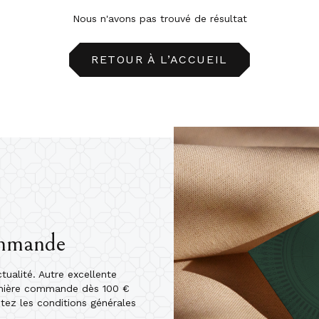
Nous n'avons pas trouvé de résultat
RETOUR À L’ACCUEIL
ommande
ualité. Autre excellente
emière commande dès 100 €
ptez les conditions générales