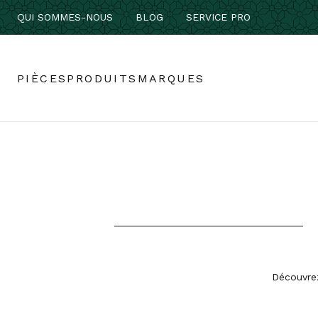
QUI SOMMES-NOUS
BLOG
SERVICE PRO
PIÈCES
PRODUITS
MARQUES
Découvrez