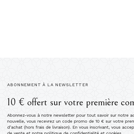
ABONNEMENT À LA NEWSLETTER
10 € offert sur votre première c
Abonnez-vous à notre newsletter pour tout savoir sur notre act
nouvelle, vous recevrez un code promo de 10 € sur votre pr
d’achat (hors frais de livraison). En vous inscrivant, vous acce
de vente et notre politique de confidentialité et cookies.