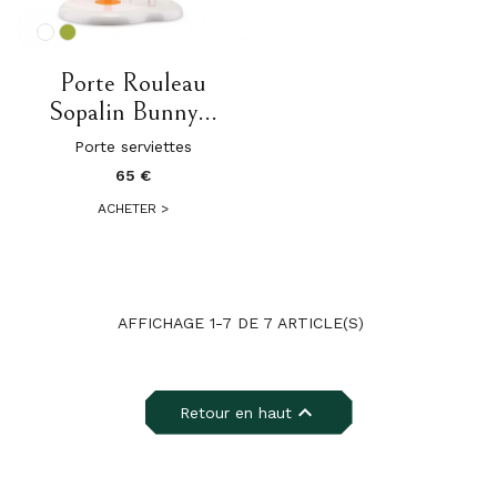
Porte Rouleau
Sopalin Bunny...
Porte serviettes
65 €
ACHETER
>
AFFICHAGE 1-7 DE 7 ARTICLE(S)

Retour en haut