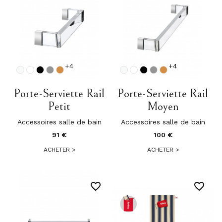
+4
+4
Porte-Serviette Rail
Porte-Serviette Rail
Petit
Moyen
Accessoires salle de bain
Accessoires salle de bain
91 €
100 €
ACHETER
>
ACHETER
>
favorite_border
favorite_border