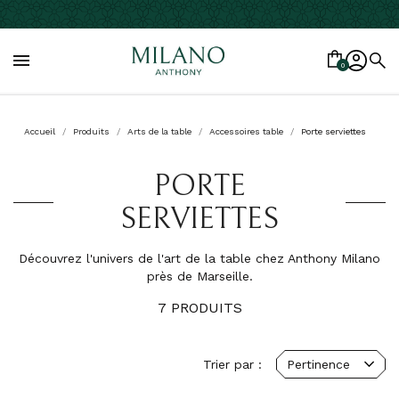

0
Accueil
Produits
Arts de la table
Accessoires table
Porte serviettes
PORTE
SERVIETTES
Découvrez l'univers de l'art de la table chez Anthony Milano
près de Marseille.
7 PRODUITS
Trier par :
Pertinence