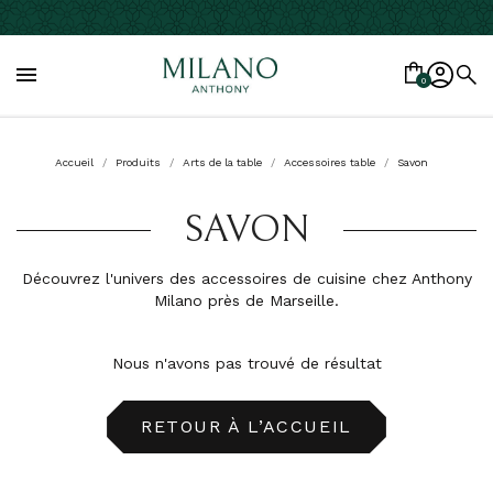

0
Accueil
Produits
Arts de la table
Accessoires table
Savon
SAVON
Découvrez l'univers des accessoires de cuisine chez Anthony
Milano près de Marseille.
Nous n'avons pas trouvé de résultat
RETOUR À L’ACCUEIL