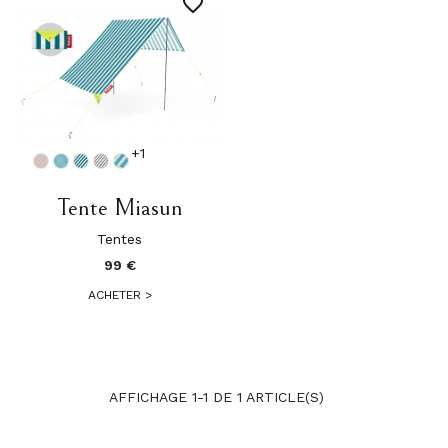
favorite_border
+1
Tente Miasun
Tentes
99 €
ACHETER
>
AFFICHAGE 1-1 DE 1 ARTICLE(S)