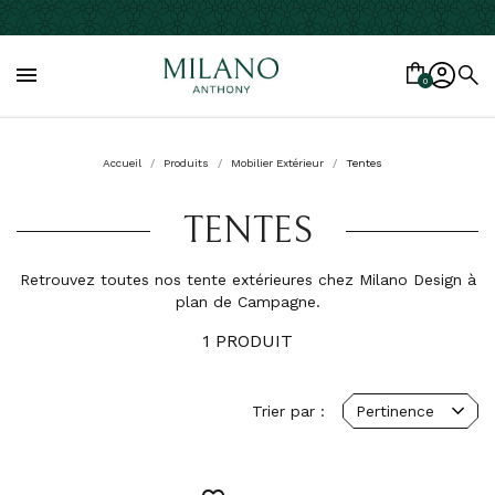

0
Accueil
Produits
Mobilier Extérieur
Tentes
TENTES
Retrouvez toutes nos tente extérieures chez Milano Design à
plan de Campagne.
1 PRODUIT
Trier par :
Pertinence