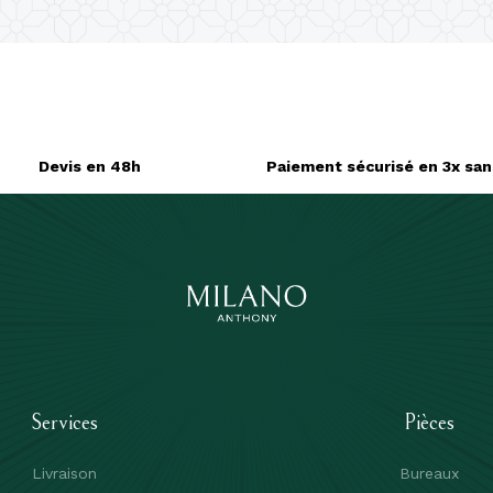
Devis en 48h
Paiement sécurisé en 3x sans
Services
Pièces
Livraison
Bureaux