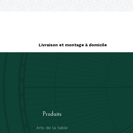
Livraison et montage à domicile
Produits
Arts de la table