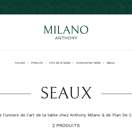
Accueil
Produits
Arts de la table
Accessoires table
Seaux
SEAUX
 l'univers de l'art de la table chez Anthony Milano à de Plan De
2 PRODUITS