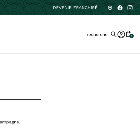
DEVENIR FRANCHISÉ
recherche
0
 Campagne.