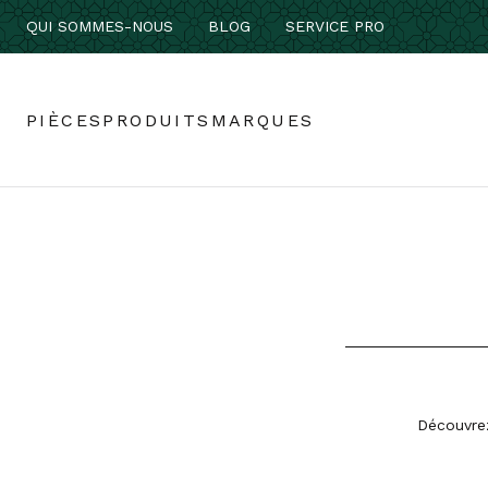
QUI SOMMES-NOUS
BLOG
SERVICE PRO
PIÈCES
PRODUITS
MARQUES
Découvrez