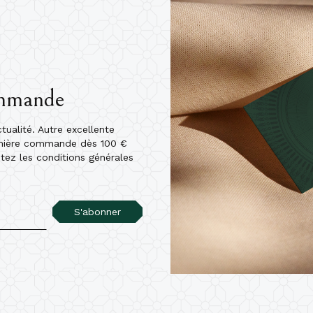
ommande
ualité. Autre excellente
emière commande dès 100 €
ptez les conditions générales
S'abonner