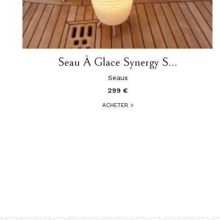
Seau À Glace Synergy S...
Seaux
299 €
ACHETER
>