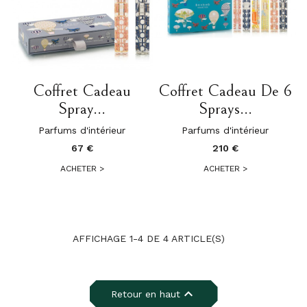
Coffret Cadeau
Coffret Cadeau De 6
Spray...
Sprays...
Parfums d'intérieur
Parfums d'intérieur
67 €
210 €
ACHETER
>
ACHETER
>
AFFICHAGE 1-4 DE 4 ARTICLE(S)

Retour en haut