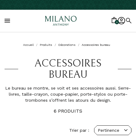

0
Accueil
Produits
Décorations
Accessoires bureau
ACCESSOIRES
BUREAU
Le bureau se montre, se voit et ses accessoires aussi. Serre-
livres, taille-crayon, coupe-papier, porte-stylos ou porte-
trombones s’offrent les atours du design.
6 PRODUITS
Trier par :
Pertinence