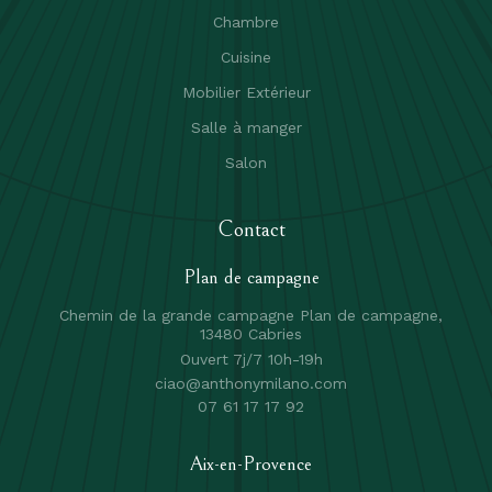
Chambre
Cuisine
Mobilier Extérieur
Salle à manger
Salon
Contact
Plan de campagne
Chemin de la grande campagne Plan de campagne,
13480 Cabries
Ouvert 7j/7 10h-19h
ciao@anthonymilano.com
07 61 17 17 92
Aix-en-Provence