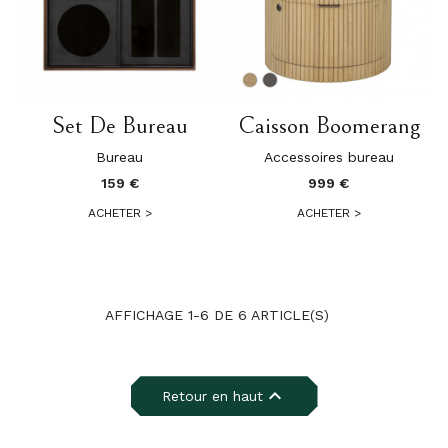
Set De Bureau
Caisson Boomerang
Bureau
Accessoires bureau
159 €
999 €
ACHETER
>
ACHETER
>
AFFICHAGE 1-6 DE 6 ARTICLE(S)

Retour en haut