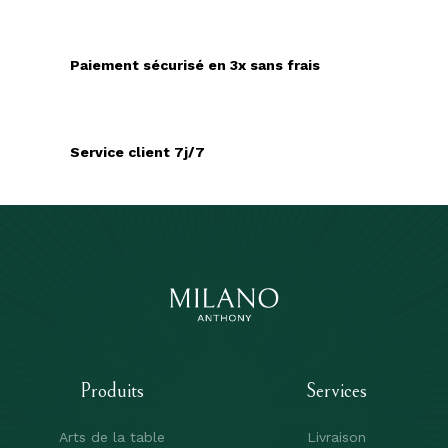
Paiement sécurisé en 3x sans frais
Service client 7j/7
Produits
Services
Arts de la table
Livraison