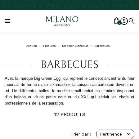

0
Accueil
Produits
Mobilier Extérieur
Barbecues
BARBECUES
Avec la marque Big Green Egg,
qui reprend le concept ancestral du four
japonais de forme ovale « kamado », la cuisson au barbecue devient un
art. De différentes tailles, le modèle small séduit les citadins disposant
d'un balcon ou d'une petite cour ou du XXL qui séduit les chefs et
professionnels de la restauration.
12 PRODUITS
Trier par :
Pertinence