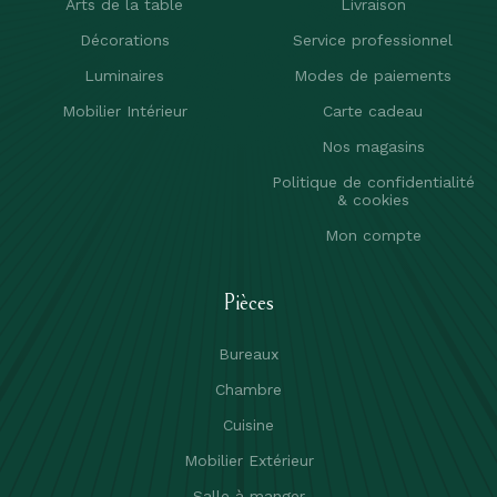
Arts de la table
Livraison
Décorations
Service professionnel
Luminaires
Modes de paiements
Mobilier Intérieur
Carte cadeau
Nos magasins
Politique de confidentialité
& cookies
Mon compte
Pièces
Bureaux
Chambre
Cuisine
Mobilier Extérieur
Salle à manger