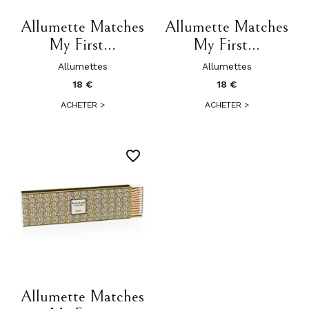
Allumette Matches
Allumette Matches
My First...
My First...
Allumettes
Allumettes
18 €
18 €
ACHETER
>
ACHETER
>
favorite_border
Allumette Matches