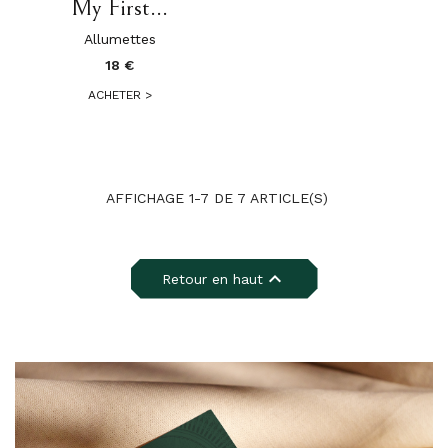
My First...
Allumettes
18 €
ACHETER
>
AFFICHAGE 1-7 DE 7 ARTICLE(S)

Retour en haut