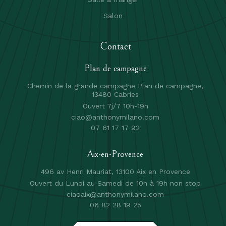
Salon
Contact
Plan de campagne
Chemin de la grande campagne Plan de campagne,
13480 Cabries
Ouvert 7j/7 10h-19h
ciao@anthonymilano.com
07 61 17 17 92
Aix-en-Provence
496 av Henri Mauriat, 13100 Aix en Provence
Ouvert du Lundi au Samedi de 10h à 19h non stop
ciaoaix@anthonymilano.com
06 82 28 19 25