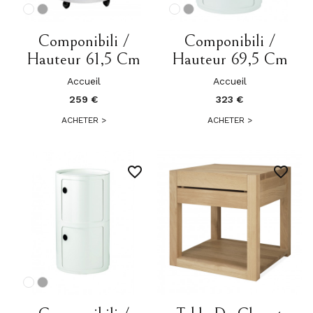
Componibili /
Componibili /
Hauteur 61,5 Cm
Hauteur 69,5 Cm
Accueil
Accueil
259 €
323 €
ACHETER
>
ACHETER
>
favorite_border
favorite_border