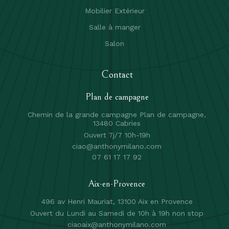
Mobilier Extérieur
Salle à manger
Salon
Contact
Plan de campagne
Chemin de la grande campagne Plan de campagne,
13480 Cabries
Ouvert 7j/7 10h-19h
ciao@anthonymilano.com
07 61 17 17 92
Aix-en-Provence
496 av Henri Mauriat, 13100 Aix en Provence
Ouvert du Lundi au Samedi de 10h à 19h non stop
ciaoaix@anthonymilano.com