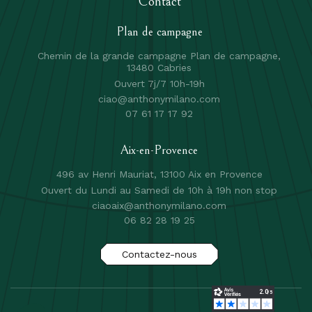
Contact
Plan de campagne
Chemin de la grande campagne Plan de campagne,
13480 Cabries
Ouvert 7j/7 10h-19h
ciao@anthonymilano.com
07 61 17 17 92
Aix-en-Provence
496 av Henri Mauriat, 13100 Aix en Provence
Ouvert du Lundi au Samedi de 10h à 19h non stop
ciaoaix@anthonymilano.com
06 82 28 19 25
Contactez-nous