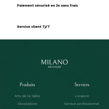
Paiement sécurisé en 3x sans frais
Service client 7j/7
Produits
Services
Arts de la table
Livraison
Décorations
Service professionnel