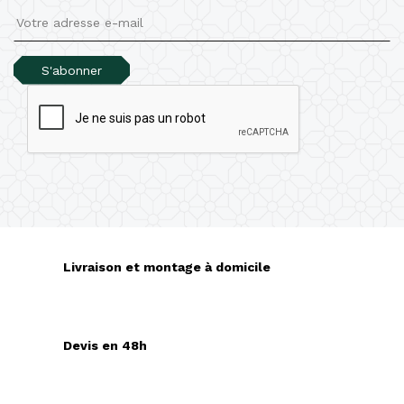
S'abonner
Livraison et montage à domicile
Devis en 48h