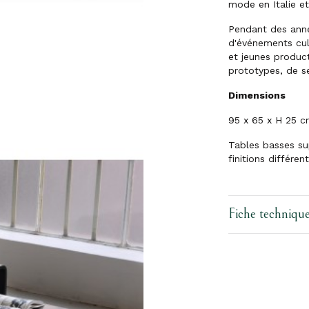
mode en Italie et 
Pendant des anné
d'événements cul
et jeunes produc
prototypes, de se
Dimensions
95 x 65 x H 25 
Tables basses sup
finitions différent
Fiche techniqu