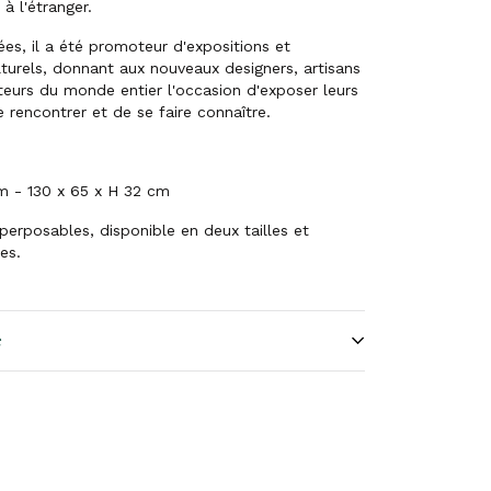
à l'étranger.
es, il a été promoteur d'expositions et
turels, donnant aux nouveaux designers, artisans
teurs du monde entier l'occasion d'exposer leurs
 rencontrer et de se faire connaître.
cm -
130 x 65 x H 32 cm
erposables, disponible en deux tailles et
es.
e