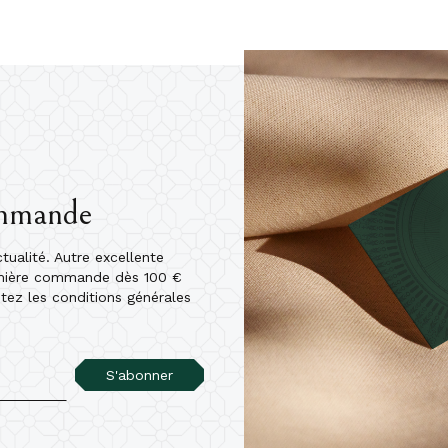
ommande
ualité. Autre excellente
emière commande dès 100 €
ptez les conditions générales
S'abonner