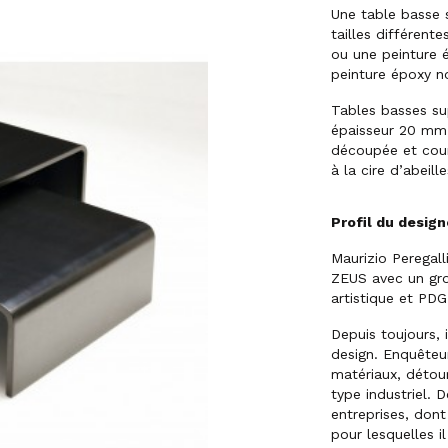
Une table basse s
tailles différente
ou une peinture 
peinture époxy no
Tables basses su
épaisseur 20 mm,
découpée et cou
à la cire d’abeille
Profil du design
Maurizio Peregall
ZEUS avec un gro
artistique et PDG
Depuis toujours,
design. Enquêteu
matériaux, détou
type industriel. D
entreprises, dont
pour lesquelles i