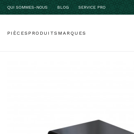
QUI SOMMES-NOUS
BLOG
SERVICE PRO
PIÈCES
PRODUITS
MARQUES