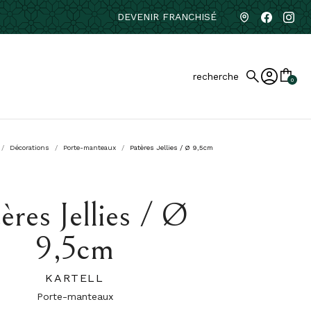
DEVENIR FRANCHISÉ
recherche
0
Décorations
Porte-manteaux
Patères Jellies / Ø 9,5cm
ères Jellies / Ø
9,5cm
KARTELL
Porte-manteaux