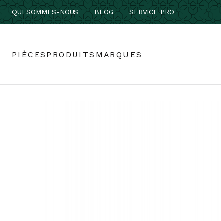
QUI SOMMES-NOUS
BLOG
SERVICE PRO
PIÈCES
PRODUITS
MARQUES