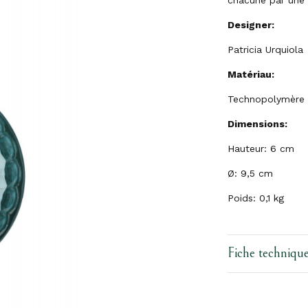
chacune par une 
Designer:
Patricia Urquiola
Matériau:
Technopolymère 
Dimensions:
Hauteur: 6 cm
Ø: 9,5 cm
Poids: 0,1 kg
Fiche techniqu