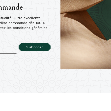
ommande
ualité. Autre excellente
emière commande dès 100 €
ptez les conditions générales
S'abonner