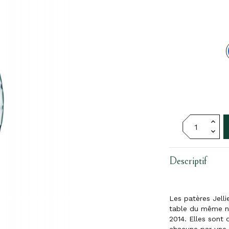
Descriptif
Les patères Jelli
table du même no
2014. Elles sont 