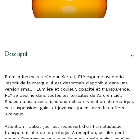
Descriptif
Premier luminaire créé par Kartell, FLY exprime avec brio
l'esprit de la marque. Il est désormais disponible dans une
version small ! Lumière et couleur, opacité et transparence,
FLY se décline dans toutes les tonalités de l'arc en ciel.
Seules ou associées dans une délicate variation chromatique,
ces suspensions gaies et joyeuses jouent avec les reflets
lumineux.
Attention : L’abat-jour est recouvert d’un film plastique
transparent afin de le protéger. A réception, ce film peut
donner l’impression que la surface est rayée mais il ne s’agit