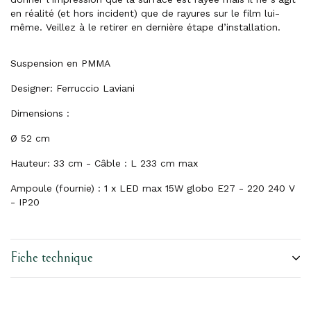
en réalité (et hors incident) que de rayures sur le film lui-
même. Veillez à le retirer en dernière étape d’installation.
Suspension en PMMA
Designer: Ferruccio Laviani
Dimensions :
Ø 52 cm
Hauteur: 33 cm - Câble : L 233 cm max
Ampoule (fournie) : 1 x LED max 15W globo E27 - 220 240 V
- IP20
Fiche technique