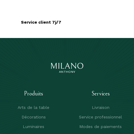
Service client 7j/7
Produits
Services
Arts de la table
Livraison
Décorations
Service professionnel
Luminaires
Modes de paiements