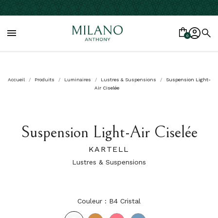

0
Accueil
Produits
Luminaires
Lustres & Suspensions
Suspension Light-
Air Ciselée
Suspension Light-Air Ciselée
KARTELL
Lustres & Suspensions
Couleur : B4 Cristal
B4
AM
RO
AZ