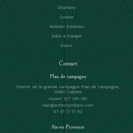
Chambre
Cuisine
Mobilier Extérieur
Salle à manger
Salon
Contact
Plan de campagne
Chemin de la grande campagne Plan de campagne,
13480 Cabries
Ouvert 7j/7 10h-19h
ciao@anthonymilano.com
07 61 17 17 92
Aix-en-Provence