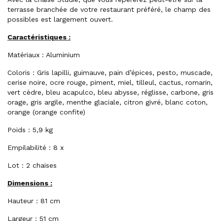
terrasse branchée de votre restaurant préféré, le champ des
possibles est largement ouvert.
Caractéristiques :
Matériaux : Aluminium
Coloris : Gris lapilli, guimauve, pain d’épices, pesto, muscade,
cerise noire, ocre rouge, piment, miel, tilleul, cactus, romarin,
vert cèdre, bleu acapulco, bleu abysse, réglisse, carbone, gris
orage, gris argile, menthe glaciale, citron givré, blanc coton,
orange (orange confite)
Poids : 5,9 kg
Empilabilité : 8 x
Lot : 2 chaises
Dimensions :
Hauteur : 81 cm
Largeur : 51 cm