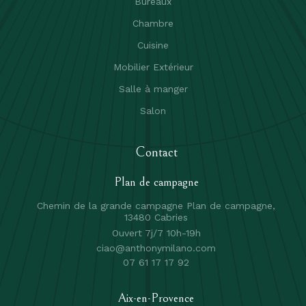
Bureaux
Chambre
Cuisine
Mobilier Extérieur
Salle à manger
Salon
Contact
Plan de campagne
Chemin de la grande campagne Plan de campagne,
13480 Cabries
Ouvert 7j/7 10h-19h
ciao@anthonymilano.com
07 61 17 17 92
Aix-en-Provence