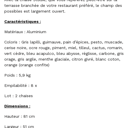
terrasse branchée de votre restaurant préféré, le champ des
possibles est largement ouvert.
Caractéristiques :
Matériaux : Aluminium
Coloris : Gris lapilli, guimauve, pain d’épices, pesto, muscade,
cerise noire, ocre rouge, piment, miel, tilleul, cactus, romarin,
vert cèdre, bleu acapulco, bleu abysse, réglisse, carbone, gris
orage, gris argile, menthe glaciale, citron givré, blanc coton,
orange (orange confite)
Poids : 5,9 kg
Empilabilité : 8 x
Lot : 2 chaises
Dimensions :
Hauteur : 81 cm
Largeur : 51 cm