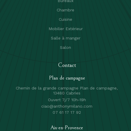
Bureaux
Chambre
Cuisine
Mobilier Extérieur
Salle à manger
Salon
Contact
Plan de campagne
Chemin de la grande campagne Plan de campagne,
13480 Cabries
Ouvert 7j/7 10h-19h
ciao@anthonymilano.com
07 61 17 17 92
Aix-en-Provence