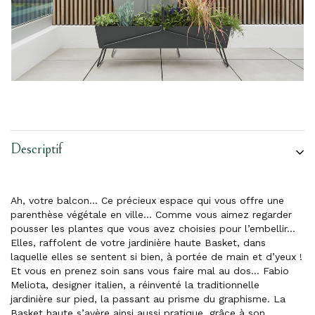
Descriptif
Ah, votre balcon… Ce précieux espace qui vous offre une
parenthèse végétale en ville… Comme vous aimez regarder
pousser les plantes que vous avez choisies pour l’embellir…
Elles, raffolent de votre jardinière haute Basket, dans
laquelle elles se sentent si bien, à portée de main et d’yeux !
Et vous en prenez soin sans vous faire mal au dos… Fabio
Meliota, designer italien, a réinventé la traditionnelle
jardinière sur pied, la passant au prisme du graphisme. La
Basket haute s’avère ainsi aussi pratique, grâce à son