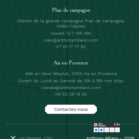
Plan de campagne
Chemin de la grande campagne Plan de campagne,
13480 Cabries
Ouvert 7j/7 10h-19h
ciao@anthonymilano.com
07 61 17 17 92
Aix-en-Provence
496 av Henri Mauriat, 13100 Aix en Provence
Ouvert du Lundi au Samedi de 10h à 19h non stop
ciaoaix@anthonymilano.com
06 82 28 19 25
Contactez-nous
mentions légales
CGV
Anthony Milano - 2026