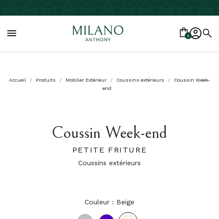

0
Accueil
Produits
Mobilier Extérieur
Coussins extérieurs
Coussin Week-
end
Coussin Week-end
PETITE FRITURE
Coussins extérieurs
Couleur : Beige
Beige
Gris
Violet