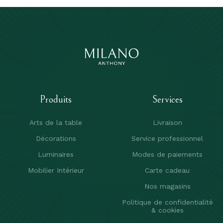
Produits
Services
Arts de la table
Livraison
Décorations
Service professionnel
Luminaires
Modes de paiements
Mobilier Intérieur
Carte cadeau
Nos magasins
Politique de confidentialité
& cookies