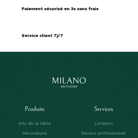
Paiement sécurisé en 3x sans frais
Service client 7j/7
Produits
Services
Arts de la table
Livraison
Décorations
Service professionnel