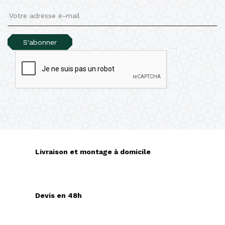
S'abonner
Livraison et montage à domicile
Devis en 48h