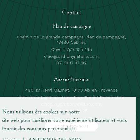
Contact
Plan de campagne
Chemin de la grande campagne Plan de campagne,
13480 Cabries
Ouvert 7j/7 10h-19h
ciao@anthonymilano.com
07 61 17 17 92
Aix-en-Provence
496 av Henri Mauriat, 13100 Aix en Provence
Ouvert du Lundi au Samedi de 10h à 19h non stop
ciaoaix@anthonymilano.com
06 82 28 19 25
Contactez-nous