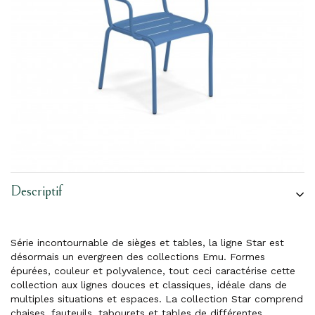
Descriptif
Série incontournable de sièges et tables, la ligne Star est
désormais un evergreen des collections Emu. Formes
épurées, couleur et polyvalence, tout ceci caractérise cette
collection aux lignes douces et classiques, idéale dans de
multiples situations et espaces. La collection Star comprend
chaises, fauteuils, tabourets et tables de différentes