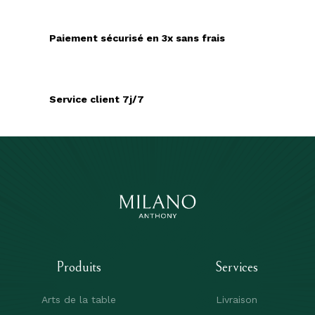
Paiement sécurisé en 3x sans frais
Service client 7j/7
Produits
Services
Arts de la table
Livraison