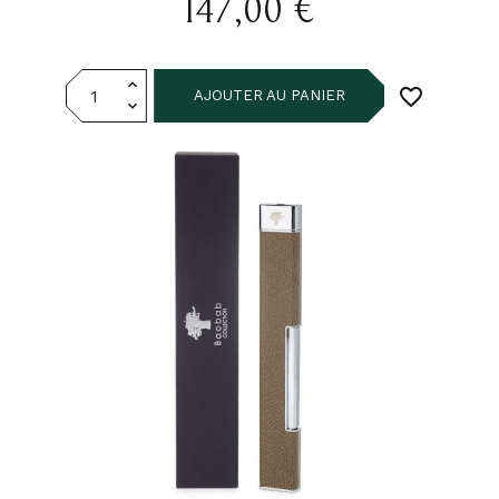
147,00 €
favorite_border
AJOUTER AU PANIER