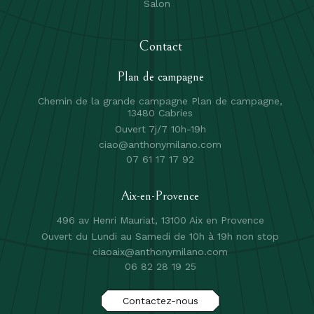
Salon
Contact
Plan de campagne
Chemin de la grande campagne Plan de campagne,
13480 Cabries
Ouvert 7j/7 10h-19h
ciao@anthonymilano.com
07 61 17 17 92
Aix-en-Provence
496 av Henri Mauriat, 13100 Aix en Provence
Ouvert du Lundi au Samedi de 10h à 19h non stop
ciaoaix@anthonymilano.com
06 82 28 19 25
Contactez-nous