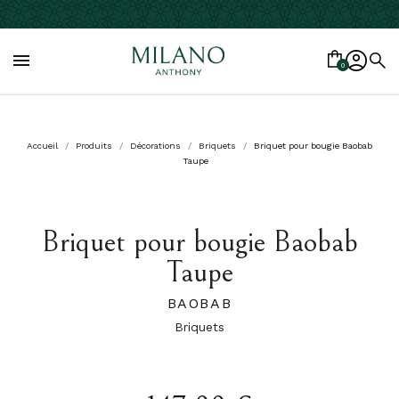

0
Accueil
Produits
Décorations
Briquets
Briquet pour bougie Baobab
Taupe
Briquet pour bougie Baobab
Taupe
BAOBAB
Briquets