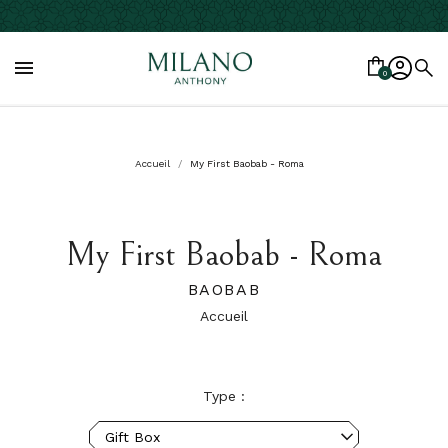

0
Accueil
My First Baobab - Roma
My First Baobab - Roma
BAOBAB
Accueil
Type :