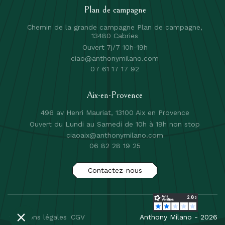
Plan de campagne
Chemin de la grande campagne Plan de campagne,
13480 Cabries
Ouvert 7j/7 10h-19h
ciao@anthonymilano.com
07 61 17 17 92
Aix-en-Provence
496 av Henri Mauriat, 13100 Aix en Provence
Ouvert du Lundi au Samedi de 10h à 19h non stop
ciaoaix@anthonymilano.com
06 82 28 19 25
Contactez-nous
mentions légales
CGV
Anthony Milano - 2026